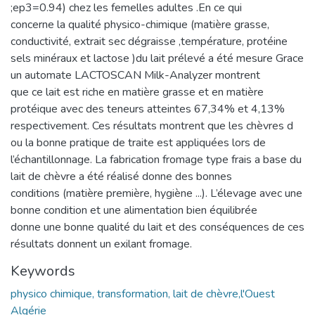
;ep3=0.94) chez les femelles adultes .En ce qui
concerne la qualité physico-chimique (matière grasse,
conductivité, extrait sec dégraisse ,température, protéine
sels minéraux et lactose )du lait prélevé a été mesure Grace
un automate LACTOSCAN Milk-Analyzer montrent
que ce lait est riche en matière grasse et en matière
protéique avec des teneurs atteintes 67,34% et 4,13%
respectivement. Ces résultats montrent que les chèvres d
ou la bonne pratique de traite est appliquées lors de
l’échantillonnage. La fabrication fromage type frais a base du
lait de chèvre a été réalisé donne des bonnes
conditions (matière première, hygiène ...). L’élevage avec une
bonne condition et une alimentation bien équilibrée
donne une bonne qualité du lait et des conséquences de ces
résultats donnent un exilant fromage.
Keywords
physico chimique, transformation, lait de chèvre,l'Ouest
Algérie