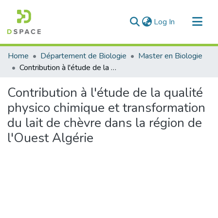
(current)
Log In
Communities & Collections
Home
Département de Biologie
Master en Biologie
All of DSpace
Contribution à l'étude de la qualité physico chimique et transformation du lait de chèvre dans la région de l'Ouest Algérie
Statistics
Contribution à l'étude de la qualité
physico chimique et transformation
du lait de chèvre dans la région de
l'Ouest Algérie