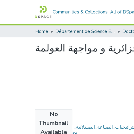
Communities & Collections
All of DSp
Home
Département de Science Economique
زائرية و مواجهة العولمة
No
Files
Thumbnail
راتيجيات_الصناعة_الصيدلانية_الجزائرية_و_مواجهة
Available