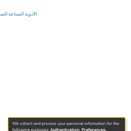
الأدوية الصناعة الصي
We collect and process your personal information for the
following purposes:
Authentication, Preferences,