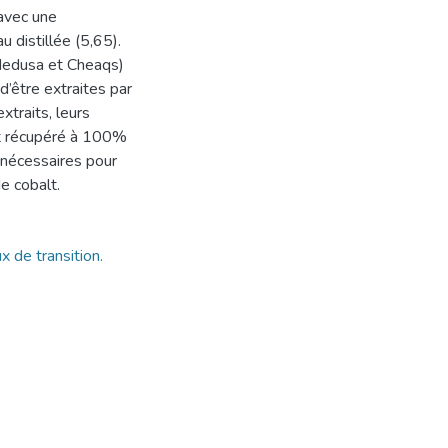
 avec une
 distillée (5,65).
(Medusa et Cheaqs)
d’être extraites par
xtraits, leurs
est récupéré à 100%
 nécessaires pour
e cobalt.
 de transition.