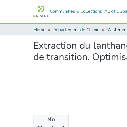
Communities & Collections
All of DSp
Home
Département de Chimie
Master en
Extraction du lantha
de transition. Optimi
No
Files