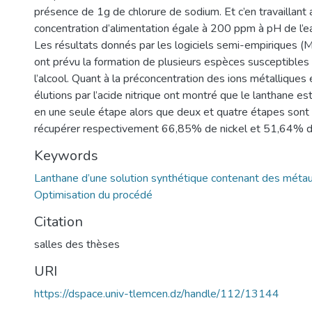
présence de 1g de chlorure de sodium. Et c’en travaillant
concentration d’alimentation égale à 200 ppm à pH de l’eau
Les résultats donnés par les logiciels semi-empiriques 
ont prévu la formation de plusieurs espèces susceptibles 
l’alcool. Quant à la préconcentration des ions métalliques e
élutions par l’acide nitrique ont montré que le lanthane 
en une seule étape alors que deux et quatre étapes sont
récupérer respectivement 66,85% de nickel et 51,64% d
Keywords
Lanthane d’une solution synthétique contenant des métaux
Optimisation du procédé
Citation
salles des thèses
URI
https://dspace.univ-tlemcen.dz/handle/112/13144