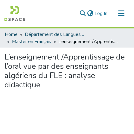
(current)
Log In
Communities & Collections
Home
Département des Langues étrangères
All of DSpace
Master en Français
L’enseignement /Apprentissage de l’oral vue par des enseignants algériens du FLE : analyse didactique
Statistics
L’enseignement /Apprentissage de
l’oral vue par des enseignants
algériens du FLE : analyse
didactique