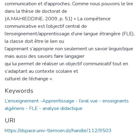
communication et d'approches. Comme nous pouvons le lire
dans la thèse de doctorat de
(A.MAHIEDDINE, 2009, p. 51) « La compétence
communicative est l’objectif central de
l’enseignement/apprentissage d’une langue étrangère (FLE),
la classe doit être le lien ou
l’apprenant s’approprie non seulement un savoir linguistique
mais aussi des savoirs faire langagier
qui lui permet de réaliser un objectif communicatif tout en
s’adaptant au contexte scolaire et
culturel de l’échange ».
Keywords
L’enseignement -Apprentissage - l’oral vue - enseignants
algériens - FLE - analyse didactique
URI
https://dspace.univ-tlemcen.dz/handle/112/9503