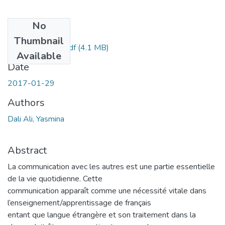
No
Files
Thumbnail
daliali-yassmina.pdf
(4.1 MB)
Available
Date
2017-01-29
Authors
Dali Ali, Yasmina
Abstract
La communication avec les autres est une partie essentielle
de la vie quotidienne. Cette
communication apparaît comme une nécessité vitale dans
l’enseignement/apprentissage de français
entant que langue étrangère et son traitement dans la