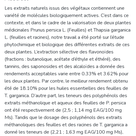
Les extraits naturels issus des végétaux contiennent une
variété de molécules biologiquement actives. C’est dans ce
contexte, et dans le cadre de la valorisation de deux plantes
médicinales Prunus persica L. (Feuilles) et Thapsia garganica
L. (feuilles et racines), notre travail a été porté sur l’étude
phytochimique et biologique des différentes extraits de ces
deux plantes. L’extraction sélective des flavonoïdes
(fractions : butanolique, acétate d’éthyle et éthéré), des
tannins, des saponosides et des alcaloïdes a donnée des
rendements acceptables varie entre 0.33% et 3.62% pour
les deux plantes. Par contre, le meilleur rendement obtenu
été de 18.10% pour les huiles essentielles des feuilles de
T. garganica. D’autre part, les teneurs des polyphénols des
extraits méthanolique et aqueux des feuilles de P. persica
ont été respectivement de (2,5 ; 1,14 mg EAG/100 mg
Ms). Tandis que le dosage des polyphénols des extraits
méthanoliques des feuilles et des racines de T. garganica a
donné les teneurs de (2,21 ; 1,63 mg EAG/100 mg Ms),