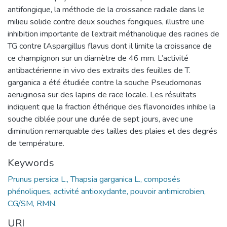
antifongique, la méthode de la croissance radiale dans le
milieu solide contre deux souches fongiques, illustre une
inhibition importante de l’extrait méthanolique des racines de
TG contre l’Aspargillus flavus dont il limite la croissance de
ce champignon sur un diamètre de 46 mm. L’activité
antibactérienne in vivo des extraits des feuilles de T.
garganica a été étudiée contre la souche Pseudomonas
aeruginosa sur des lapins de race locale. Les résultats
indiquent que la fraction éthérique des flavonoïdes inhibe la
souche ciblée pour une durée de sept jours, avec une
diminution remarquable des tailles des plaies et des degrés
de température.
Keywords
Prunus persica L., Thapsia garganica L., composés
phénoliques, activité antioxydante, pouvoir antimicrobien,
CG/SM, RMN.
URI