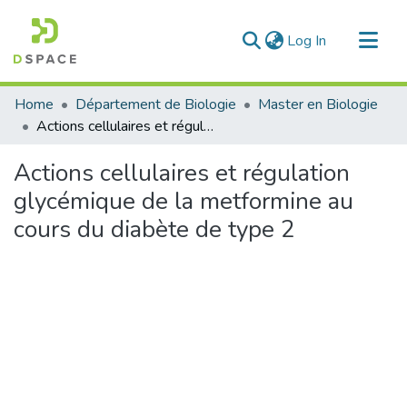
(current)
Log In
Communities & Collections
Home
Département de Biologie
Master en Biologie
All of DSpace
Actions cellulaires et régulation glycémique de la metformine au cours du diabète de type 2
Statistics
Actions cellulaires et régulation
glycémique de la metformine au
cours du diabète de type 2