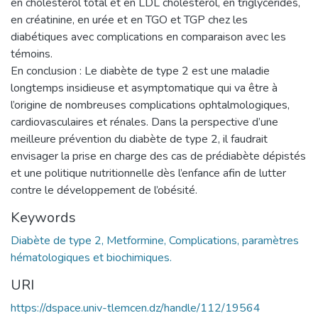
en cholestérol total et en LDL cholestérol, en triglycérides,
en créatinine, en urée et en TGO et TGP chez les
diabétiques avec complications en comparaison avec les
témoins.
En conclusion : Le diabète de type 2 est une maladie
longtemps insidieuse et asymptomatique qui va être à
l’origine de nombreuses complications ophtalmologiques,
cardiovasculaires et rénales. Dans la perspective d’une
meilleure prévention du diabète de type 2, il faudrait
envisager la prise en charge des cas de prédiabète dépistés
et une politique nutritionnelle dès l’enfance afin de lutter
contre le développement de l’obésité.
Keywords
Diabète de type 2, Metformine, Complications, paramètres
hématologiques et biochimiques.
URI
https://dspace.univ-tlemcen.dz/handle/112/19564