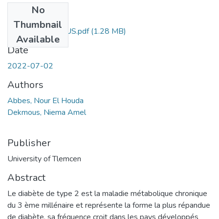
No
Files
Thumbnail
ABBES-DEKMOUS.pdf
(1.28 MB)
Available
Date
2022-07-02
Authors
Abbes, Nour El Houda
Dekmous, Niema Amel
Publisher
University of Tlemcen
Abstract
Le diabète de type 2 est la maladie métabolique chronique
du 3 ème millénaire et représente la forme la plus répandue
de diabète, sa fréquence croit dans les pays développés