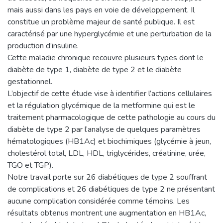
mais aussi dans les pays en voie de développement. Il
constitue un problème majeur de santé publique. Il est
caractérisé par une hyperglycémie et une perturbation de la
production d’insuline.
Cette maladie chronique recouvre plusieurs types dont le
diabète de type 1, diabète de type 2 et le diabète
gestationnel.
L’objectif de cette étude vise à identifier l’actions cellulaires
et la régulation glycémique de la metformine qui est le
traitement pharmacologique de cette pathologie au cours du
diabète de type 2 par l’analyse de quelques paramètres
hématologiques (HB1Ac) et biochimiques (glycémie à jeun,
cholestérol total, LDL, HDL, triglycérides, créatinine, urée,
TGO et TGP).
Notre travail porte sur 26 diabétiques de type 2 souffrant
de complications et 26 diabétiques de type 2 ne présentant
aucune complication considérée comme témoins. Les
résultats obtenus montrent une augmentation en HB1Ac,