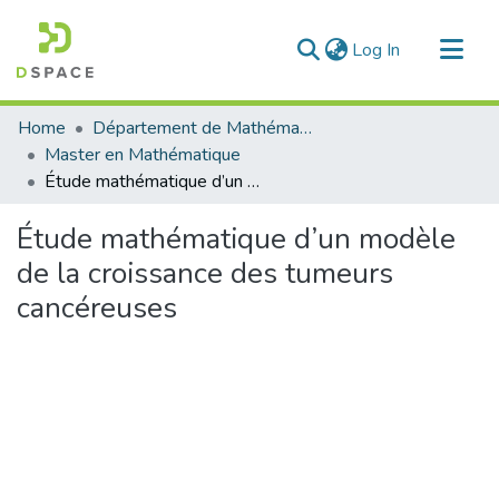
(current)
Log In
Communities & Collections
Home
Département de Mathématique
All of DSpace
Master en Mathématique
Étude mathématique d’un modèle de la croissance des tumeurs cancéreuses
Statistics
Étude mathématique d’un modèle
de la croissance des tumeurs
cancéreuses