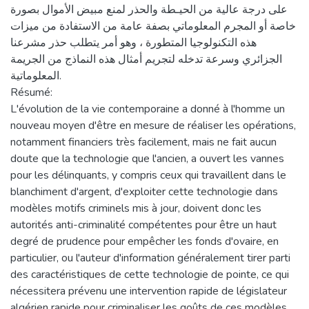
على درجة عالية من الحيـطة والحذر لمنع مبيض الأموال بصورة
خاصة أو المجرم المعلوماتي بصفة عامة من الاستفادة من ميزات
هذه التكنولوجيا المتطورة ، وهو أمر يتطلب حذر مشرعنا
الجزائري وسرعة تدخله لتجريم أمثال هذه النماذج من الجريمة
المعلوماتية.
Résumé:
L'évolution de la vie contemporaine a donné à l'homme un
nouveau moyen d'être en mesure de réaliser les opérations,
notamment financiers très facilement, mais ne fait aucun
doute que la technologie que l'ancien, a ouvert les vannes
pour les délinquants, y compris ceux qui travaillent dans le
blanchiment d'argent, d'exploiter cette technologie dans
modèles motifs criminels mis à jour, doivent donc les
autorités anti-criminalité compétentes pour être un haut
degré de prudence pour empêcher les fonds d'ovaire, en
particulier, ou l'auteur d'information généralement tirer parti
des caractéristiques de cette technologie de pointe, ce qui
nécessitera prévenu une intervention rapide de législateur
algérien rapide pour criminaliser les goûts de ces modèles