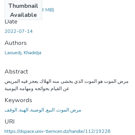
Files
Thumbnail
Dlaouedj.pdf
(64.3 MB)
Available
Date
2022-07-14
Authors
Laouedj, Khadidja
Abstract
مرض الموت هو الموت الذي يخشى منه الهلاك يعجز فيه المريض
عن القيام بحوائجه ومهامه اليومية
Keywords
الوقف
,
الهبة
,
الوصية
,
البيع
,
مرض الموت
URI
https://dspace.univ-tlemcen.dz/handle/112/19228