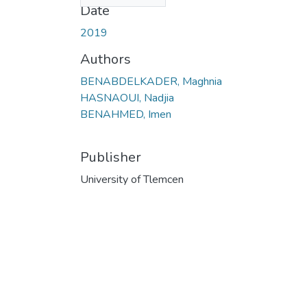
Date
2019
Authors
BENABDELKADER, Maghnia
HASNAOUI, Nadjia
BENAHMED, Imen
Publisher
University of Tlemcen