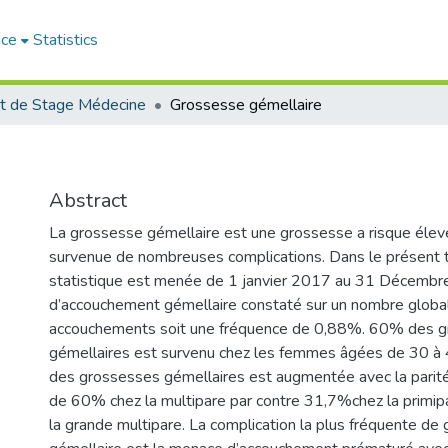
ace
Statistics
t de Stage Médecine
Grossesse gémellaire
Abstract
La grossesse gémellaire est une grossesse a risque élever
survenue de nombreuses complications. Dans le présent t
statistique est menée de 1 janvier 2017 au 31 Décembr
d’accouchement gémellaire constaté sur un nombre glob
accouchements soit une fréquence de 0,88%. 60% des 
gémellaires est survenu chez les femmes âgées de 30 à 
des grossesses gémellaires est augmentée avec la parité
de 60% chez la multipare par contre 31,7%chez la primi
la grande multipare. La complication la plus fréquente de