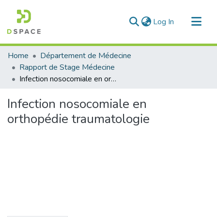
(current)
Log In
Communities & Collections
Home
Département de Médecine
All of DSpace
Rapport de Stage Médecine
Infection nosocomiale en orthopédie traumatologie
Statistics
Infection nosocomiale en
orthopédie traumatologie