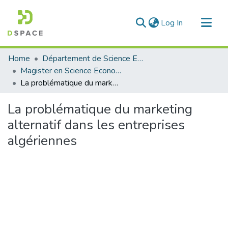
(current)
Log In
Communities & Collections
Home
Département de Science Economique
All of DSpace
Magister en Science Economique
La problématique du marketing alternatif dans les entreprises algériennes
Statistics
La problématique du marketing
alternatif dans les entreprises
algériennes