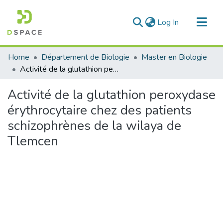
(current)
Log In
Communities & Collections
Home
Département de Biologie
Master en Biologie
All of DSpace
Activité de la glutathion peroxydase érythrocytaire chez des patients schizophrènes de la wilaya de Tlemcen
Statistics
Activité de la glutathion peroxydase
érythrocytaire chez des patients
schizophrènes de la wilaya de
Tlemcen