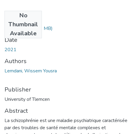
No
Files
Thumbnail
Lemdani.pdf
(1.53 MB)
Available
Date
2021
Authors
Lemdani, Wissem Yousra
Publisher
University of Tlemcen
Abstract
La schizophrénie est une maladie psychiatrique caractérisée
par des troubles de santé mentale complexes et