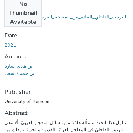
No
Files
Thumbnail
الترتيب_الداخلي_للمادة_بين_المعاجم_العربية_القديمة_والحديثة.
Available
pdf
(2.74 MB)
Date
2021
Authors
بن هادي, سارة
بن حميدة, سعاد
Publisher
University of Tlemcen
Abstract
تناول هذا البحث مسألة هامّة من مسائل المعجم العربيّ، ألا وهي
الترتيب الداخليّ في المعاجم العربيّة القديمة والحديثة، وذلك من