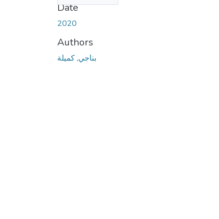
Date
2020
Authors
بناجي, كميلة