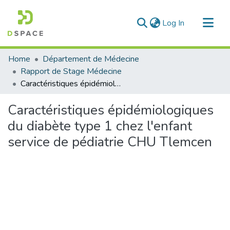
(current)
Log In
Communities & Collections
Home
Département de Médecine
All of DSpace
Rapport de Stage Médecine
Caractéristiques épidémiologiques du diabète type 1 chez l'enfant service de pédiatrie CHU Tlemcen
Statistics
Caractéristiques épidémiologiques
du diabète type 1 chez l'enfant
service de pédiatrie CHU Tlemcen