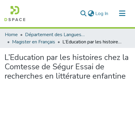
(current)
Log In
Communities & Collections
Home
Département des Langues étrangères
All of DSpace
Magister en Français
L’Education par les histoires chez la Comtesse de Ségur Essai de recherches en littérature enfantine
Statistics
L’Education par les histoires chez la
Comtesse de Ségur Essai de
recherches en littérature enfantine