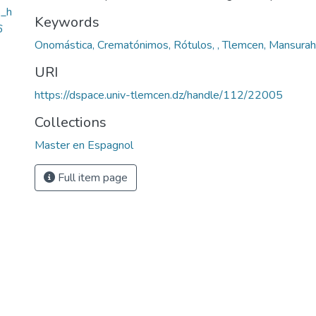
s_h
Keywords
6
Onomástica, Crematónimos, Rótulos, , Tlemcen, Mansurah
URI
https://dspace.univ-tlemcen.dz/handle/112/22005
Collections
Master en Espagnol
Full item page