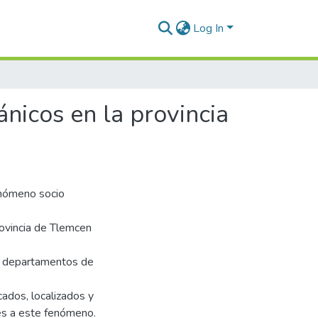
Log In
nicos en la provincia
fenómeno socio
rovincia de Tlemcen
os departamentos de
ados, localizados y
es a este fenómeno.