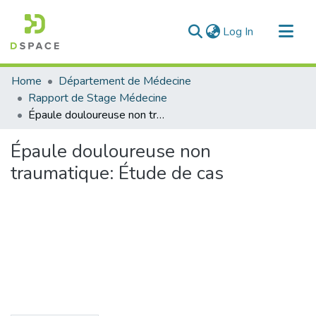
(current)
Log In
Communities & Collections
Home
Département de Médecine
All of DSpace
Rapport de Stage Médecine
Épaule douloureuse non traumatique: Étude de cas
Statistics
Épaule douloureuse non
traumatique: Étude de cas