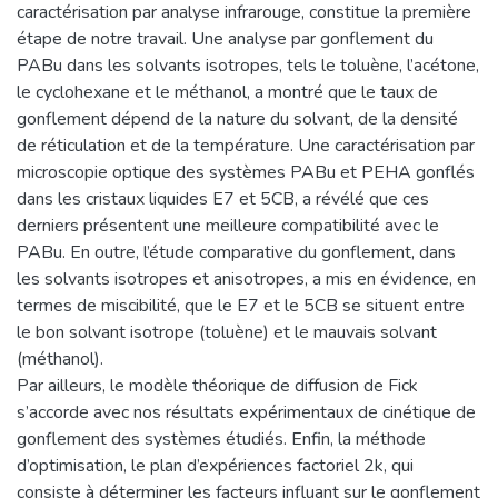
caractérisation par analyse infrarouge, constitue la première
étape de notre travail. Une analyse par gonflement du
PABu dans les solvants isotropes, tels le toluène, l’acétone,
le cyclohexane et le méthanol, a montré que le taux de
gonflement dépend de la nature du solvant, de la densité
de réticulation et de la température. Une caractérisation par
microscopie optique des systèmes PABu et PEHA gonflés
dans les cristaux liquides E7 et 5CB, a révélé que ces
derniers présentent une meilleure compatibilité avec le
PABu. En outre, l’étude comparative du gonflement, dans
les solvants isotropes et anisotropes, a mis en évidence, en
termes de miscibilité, que le E7 et le 5CB se situent entre
le bon solvant isotrope (toluène) et le mauvais solvant
(méthanol).
Par ailleurs, le modèle théorique de diffusion de Fick
s’accorde avec nos résultats expérimentaux de cinétique de
gonflement des systèmes étudiés. Enfin, la méthode
d’optimisation, le plan d’expériences factoriel 2k, qui
consiste à déterminer les facteurs influant sur le gonflement