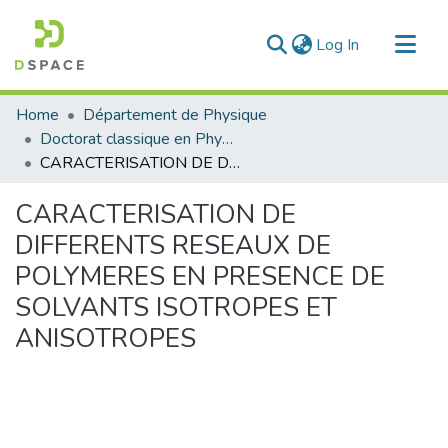
(current)
Log In
Communities & Collections
Home
Département de Physique
All of DSpace
Doctorat classique en Physique
CARACTERISATION DE DIFFERENTS RESEAUX DE POLYMERES EN PRESENCE DE SOLVANTS ISOTROPES ET ANISOTROPES
Statistics
CARACTERISATION DE
DIFFERENTS RESEAUX DE
POLYMERES EN PRESENCE DE
SOLVANTS ISOTROPES ET
ANISOTROPES