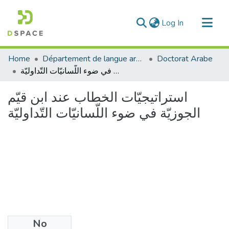
(current)
Log In
Communities & Collections
Home
Département de langue arabe
Doctorat Arabe
All of DSpace
استراتيجيّات الخطاب عند ابن قيّم الجوزيّة في ضوء اللّسانيّات التّداوليّة
Statistics
استراتيجيّات الخطاب عند ابن قيّم
الجوزيّة في ضوء اللّسانيّات التّداوليّة
No