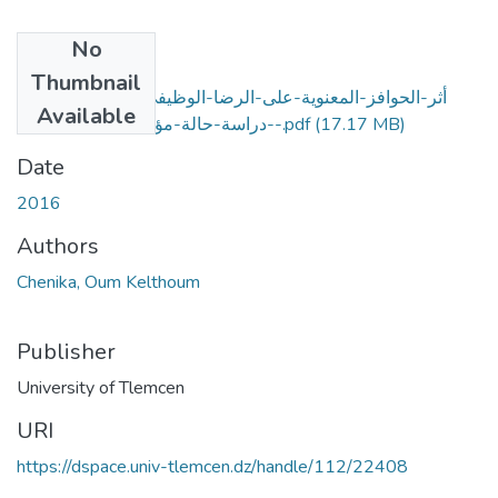
No
Files
Thumbnail
أثر-الحوافز-المعنوية-على-الرضا-الوظيفي-لدى-العاملين---
Available
دراسة-حالة-مؤسسة-أثاث-ندرومة--.pdf
(17.17 MB)
Date
2016
Authors
Chenika, Oum Kelthoum
Publisher
University of Tlemcen
URI
https://dspace.univ-tlemcen.dz/handle/112/22408