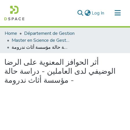
(current)
Log In
Communities & Collections
Home
Département de Gestion
All of DSpace
Master en Science de Gestion
أثر الحوافز المعنوية على الرضا الوضيفي لدى العاملين - دراسة حالة مؤسسة أثاث ندرومة -
Statistics
أثر الحوافز المعنوية على الرضا
الوضيفي لدى العاملين - دراسة حالة
مؤسسة أثاث ندرومة -