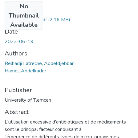
No
Files
Thumbnail
belhadji@hamel.pdf
(2.16 MB)
Available
Date
2022-06-19
Authors
Belhadji Latreche, Abdeldjebbar
Hamel, Abdelkader
Publisher
University of Tlemcen
Abstract
L'utilisation excessive d'antibiotiques et de médicaments
sont le principal facteur conduisant à
l'émergence de différents types de micro-organismes