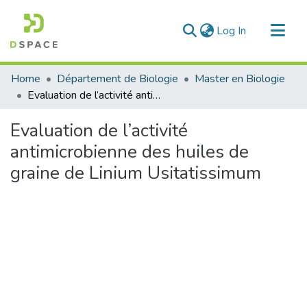
(current)
Log In
Communities & Collections
Home
Département de Biologie
Master en Biologie
All of DSpace
Evaluation de l’activité antimicrobienne des huiles de graine de Linium Usitatissimum
Statistics
Evaluation de l’activité
antimicrobienne des huiles de
graine de Linium Usitatissimum