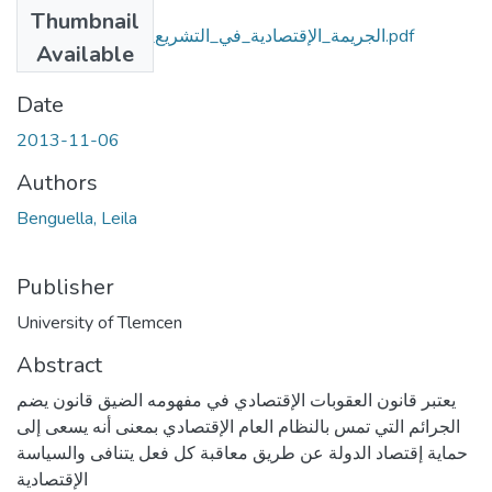
Files
Thumbnail
الجريمة_الإقتصادية_في_التشريع_والقضاء_الجزائري.pdf
Available
(115.63 MB)
Date
2013-11-06
Authors
Benguella, Leila
Publisher
University of Tlemcen
Abstract
يعتبر قانون العقوبات الإقتصادي في مفهومه الضيق قانون يضم
الجرائم التي تمس بالنظام العام الإقتصادي بمعنى أنه يسعى إلى
حماية إقتصاد الدولة عن طريق معاقبة كل فعل يتنافى والسياسة
الإقتصادية