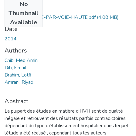
No
Files
Thumbnail
HYSTERECTOMIE-PAR-VOIE-HAUTE.pdf
(4.08 MB)
Available
Date
2014
Authors
Chib, Med Amin
Dib, Ismail
Brahim, Lotfi
Amrani, Riyad
Abstract
La plupart des études en matière d’HVH sont de qualité
inégale et retrouvent des résultats parfois contradictoires,
dépendant du type d’établissement hospitalier dans lequel
l’étude a été réalisé , cependant tous les auteurs