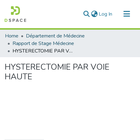
(current)
Log In
Communities & Collections
Home
Département de Médecine
All of DSpace
Rapport de Stage Médecine
HYSTERECTOMIE PAR VOIE HAUTE
Statistics
HYSTERECTOMIE PAR VOIE
HAUTE