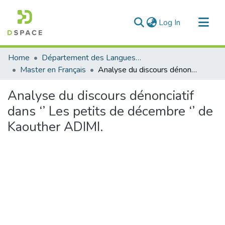
(current)
Log In
Communities & Collections
Home
Département des Langues étrangères
All of DSpace
Master en Français
Analyse du discours dénonciatif dans ‘’ Les petits de décembre ‘’ de Kaouther ADIMI.
Statistics
Analyse du discours dénonciatif
dans ‘’ Les petits de décembre ‘’ de
Kaouther ADIMI.