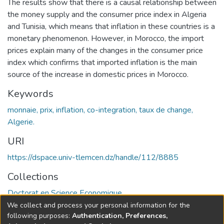
The results show that there is a causal relationship between
the money supply and the consumer price index in Algeria
and Tunisia, which means that inflation in these countries is a
monetary phenomenon. However, in Morocco, the import
prices explain many of the changes in the consumer price
index which confirms that imported inflation is the main
source of the increase in domestic prices in Morocco.
Keywords
monnaie, prix, inflation, co-integration, taux de change,
Algerie.
URI
https://dspace.univ-tlemcen.dz/handle/112/8885
Collections
Doctorat en Science Economique
We collect and process your personal information for the
Full item page
following purposes:
Authentication, Preferences,