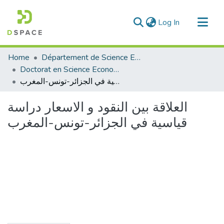
(current)
Log In
Communities & Collections
Home
Département de Science Economique
All of DSpace
Doctorat en Science Economique
العلاقة بين النقود و الاسعار دراسة قياسية في الجزائر-تونس-المغرب
Statistics
العلاقة بين النقود و الاسعار دراسة
قياسية في الجزائر-تونس-المغرب