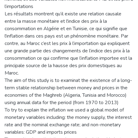
l’importations
Les résultats montrent qu’il existe une relation causale
entre la masse monétaire et l'indice des prix à la
consommation en Algérie et en Tunisie, ce qui signifie que
l'inflation dans ces pays est un phénomène monétaire. Par
contre, au Maroc c’est les prix à l’importation qui expliquent
une grande partie des changements de l’indice des prix à la
consommation ce qui confirme que l’inflation importee est la
principale source de la hausse des prix domestiques au
Maroc.
The aim of this study is to examinat the existence of a long-
term stable relationship between money and prices in the
economies of the Maghreb (Algeria, Tunisia and Morocco)
using annual data for the period (from 1970 to 2013)
To try to explain the inflation we used a global model of
monetary variables including: the money supply, the interest
rate and the nominal exchange rate; and non-monetary
variables: GDP and imports prices