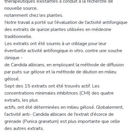
thérapeutiques existantes a conduit à la recherche de
nouvelle source,
notamment chez les plantes.
Notre travail a porté sur l'évaluation de l'activité antifongique
des extraits de quinze plantes utilisées en médecine
traditionnelle.
Les extraits ont été soumis à un criblage pour leur
éventuelle activité antifongique in vitro, contre une souche
clinique -
de Candida albicans, en employant la méthode de diffusion
par puits sur gélose et la méthode de dilution en milieu
gélosé.
Sept des 15 extraits ont été trouvés actif. Les
concentrations minimales inhibitrices (CMI) des quatre
extraits, les plus
actifs, ont été déterminées en milieu gélosé. Globalement,
l'activité anti- Candida albicans de l'extrait d'écorce de
grenade (Punica granatum) est plus importante que celle
des autres extraits.