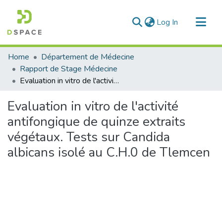
(current)
Log In
Communities & Collections
Home
Département de Médecine
All of DSpace
Rapport de Stage Médecine
Evaluation in vitro de l'activité antifongique de quinze extraits végétaux. Tests sur Candida albicans isolé au C.H.0 de Tlemcen
Statistics
Evaluation in vitro de l'activité
antifongique de quinze extraits
végétaux. Tests sur Candida
albicans isolé au C.H.0 de Tlemcen