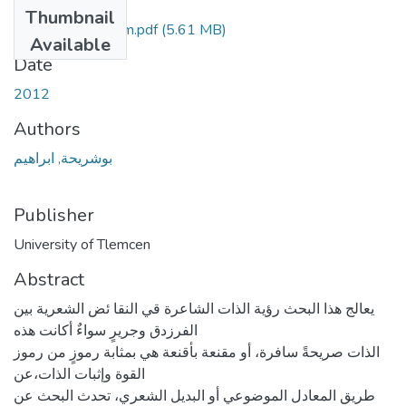
Files
Thumbnail
Boucheriha-Ibrahim.pdf
(5.61 MB)
Available
Date
2012
Authors
بوشريحة, ابراهيم
Publisher
University of Tlemcen
Abstract
يعالج هذا البحث رؤية الذات الشاعرة قي النقا ئض الشعرية بين
الفرزدق وجريرٍ سواءٌ أكانت هذه
الذات صريحةً سافرة، أو مقنعة بأقنعة هي بمثابة رموزٍ من رموز
القوة وإثبات الذات،عن
طريق المعادل الموضوعي أو البديل الشعري، تحدث البحث عن