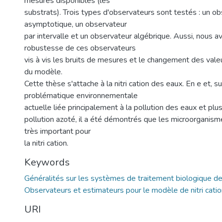
mesures disponibles (les
substrats). Trois types d'observateurs sont testés : un o
asymptotique, un observateur
par intervalle et un observateur algébrique. Aussi, nous a
robustesse de ces observateurs
vis à vis les bruits de mesures et le changement des val
du modèle.
Cette thèse s'attache à la nitri cation des eaux. En e et, su
problématique environnementale
actuelle liée principalement à la pollution des eaux et plus
pollution azoté, il a été démontrés que les microorganism
très important pour
la nitri cation.
Keywords
Généralités sur les systèmes de traitement biologique d
Observateurs et estimateurs pour le modèle de nitri catio
URI