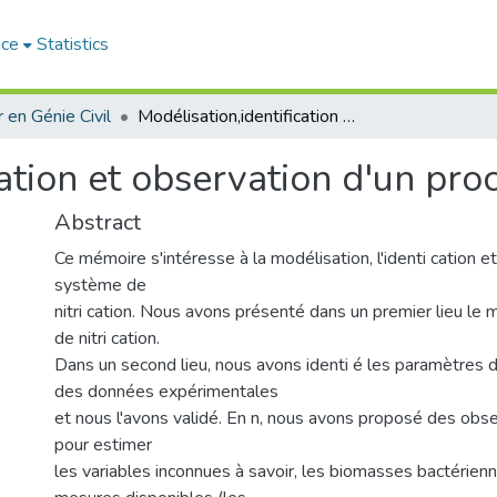
ace
Statistics
 en Génie Civil
Modélisation,identification et observation d'un procédé de nitrification
ation et observation d'un proc
Abstract
Ce mémoire s'intéresse à la modélisation, l'identi cation et
système de
nitri cation. Nous avons présenté dans un premier lieu le
de nitri cation.
Dans un second lieu, nous avons identi é les paramètres 
des données expérimentales
et nous l'avons validé. En n, nous avons proposé des obse
pour estimer
les variables inconnues à savoir, les biomasses bactérienn