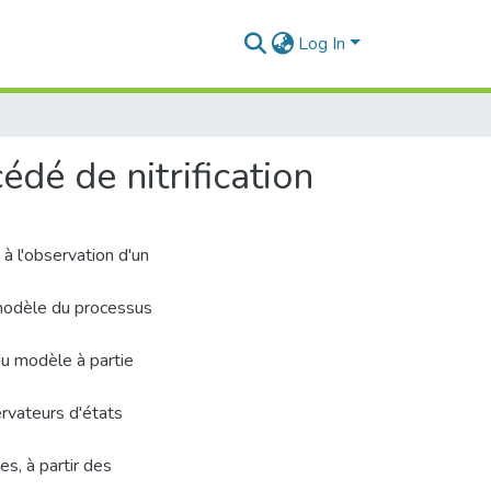
Log In
édé de nitrification
 à l'observation d'un
 modèle du processus
du modèle à partie
rvateurs d'états
es, à partir des