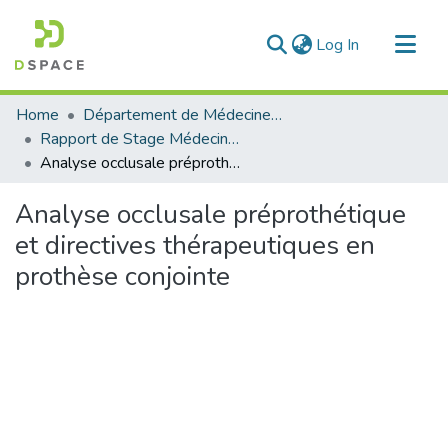
(current)
Log In
Communities & Collections
Home
Département de Médecine Dentaire
All of DSpace
Rapport de Stage Médecine Dentaire
Analyse occlusale préprothétique et directives thérapeutiques en prothèse conjointe
Statistics
Analyse occlusale préprothétique
et directives thérapeutiques en
prothèse conjointe