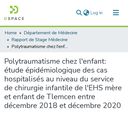
(current)
Log In
Communities & Collections
Home
Département de Médecine
All of DSpace
Rapport de Stage Médecine
Polytraumatisme chez l'enfant: étude épidémiologique des cas hospitalisés au niveau du service de chirurgie infantile de l'EHS mère et enfant de Tlemcen entre décembre 2018 et décembre 2020
Statistics
Polytraumatisme chez l'enfant:
étude épidémiologique des cas
hospitalisés au niveau du service
de chirurgie infantile de l'EHS mère
et enfant de Tlemcen entre
décembre 2018 et décembre 2020