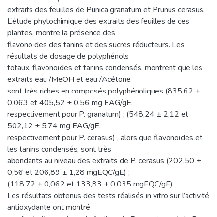
extraits des feuilles de Punica granatum et Prunus cerasus.
L’étude phytochimique des extraits des feuilles de ces
plantes, montre la présence des
flavonoïdes des tanins et des sucres réducteurs. Les
résultats de dosage de polyphénols
totaux, flavonoïdes et tanins condensés, montrent que les
extraits eau /MeOH et eau /Acétone
sont très riches en composés polyphénoliques (835,62 ±
0,063 et 405,52 ± 0,56 mg EAG/gE,
respectivement pour P. granatum) ; (548,24 ± 2,12 et
502,12 ± 5,74 mg EAG/gE,
respectivement pour P. cerasus) , alors que flavonoïdes et
les tanins condensés, sont très
abondants au niveau des extraits de P. cerasus (202,50 ±
0,56 et 206,89 ± 1,28 mgEQC/gE) ;
(118,72 ± 0,062 et 133,83 ± 0,035 mgEQC/gE).
Les résultats obtenus des tests réalisés in vitro sur l’activité
antioxydante ont montré