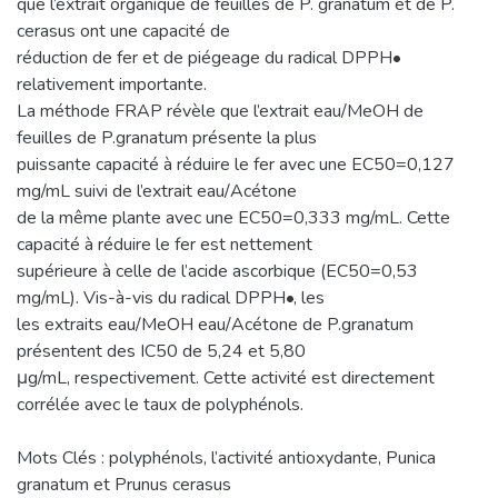
que l’extrait organique de feuilles de P. granatum et de P.
cerasus ont une capacité de
réduction de fer et de piégeage du radical DPPH•
relativement importante.
La méthode FRAP révèle que l’extrait eau/MeOH de
feuilles de P.granatum présente la plus
puissante capacité à réduire le fer avec une EC50=0,127
mg/mL suivi de l’extrait eau/Acétone
de la même plante avec une EC50=0,333 mg/mL. Cette
capacité à réduire le fer est nettement
supérieure à celle de l’acide ascorbique (EC50=0,53
mg/mL). Vis-à-vis du radical DPPH•, les
les extraits eau/MeOH eau/Acétone de P.granatum
présentent des IC50 de 5,24 et 5,80
μg/mL, respectivement. Cette activité est directement
corrélée avec le taux de polyphénols.
Mots Clés : polyphénols, l’activité antioxydante, Punica
granatum et Prunus cerasus