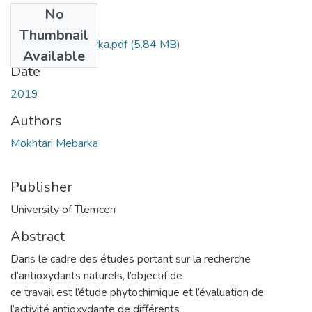
No
Files
Thumbnail
MOKHTARI_mbarka.pdf
(5.84 MB)
Available
Date
2019
Authors
Mokhtari Mebarka
Publisher
University of Tlemcen
Abstract
Dans le cadre des études portant sur la recherche
d’antioxydants naturels, l’objectif de
ce travail est l’étude phytochimique et l’évaluation de
l’activité antioxydante de différents