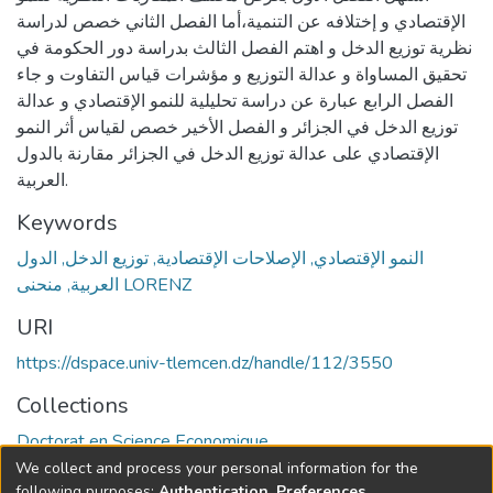
الإقتصادي و إختلافه عن التنمية،أما الفصل الثاني خصص لدراسة
نظرية توزيع الدخل و اهتم الفصل الثالث بدراسة دور الحكومة في
تحقيق المساواة و عدالة التوزيع و مؤشرات قياس التفاوت و جاء
الفصل الرابع عبارة عن دراسة تحليلية للنمو الإقتصادي و عدالة
توزيع الدخل في الجزائر و الفصل الأخير خصص لقياس أثر النمو
الإقتصادي على عدالة توزيع الدخل في الجزائر مقارنة بالدول
العربية.
Keywords
النمو الإقتصادي, الإصلاحات الإقتصادية, توزيع الدخل, الدول
العربية, منحنى LORENZ
URI
https://dspace.univ-tlemcen.dz/handle/112/3550
Collections
Doctorat en Science Economique
We collect and process your personal information for the
Full item page
following purposes:
Authentication, Preferences,