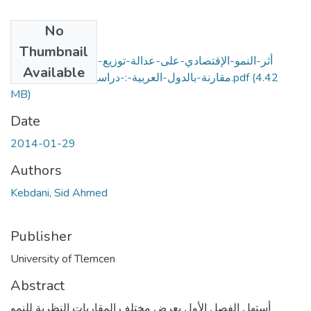
No
Files
Thumbnail
أثر-النمو-الإقتصادي-على-عدالة-توزيع-الدخل-في-الجزائر-
Available
(4.42
مقارنة-بالدول-العربية-:-دراسة-تحليلية-و-قياسية.pdf
MB)
Date
2014-01-29
Authors
Kebdani, Sid Ahmed
Publisher
University of Tlemcen
Abstract
أستهل الفصل الأول بعرض مختلف المقاربات النظرية للنمو