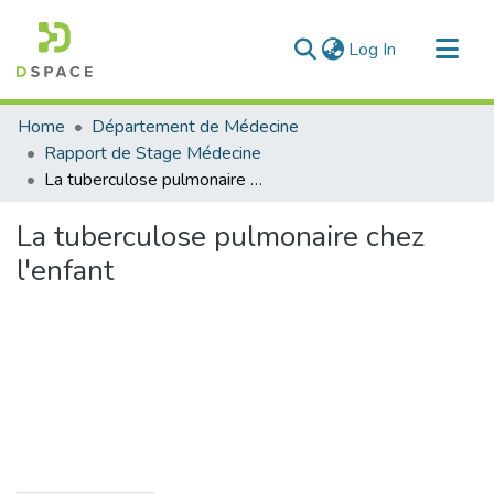
(current)
Log In
Communities & Collections
Home
Département de Médecine
All of DSpace
Rapport de Stage Médecine
La tuberculose pulmonaire chez l'enfant
Statistics
La tuberculose pulmonaire chez
l'enfant