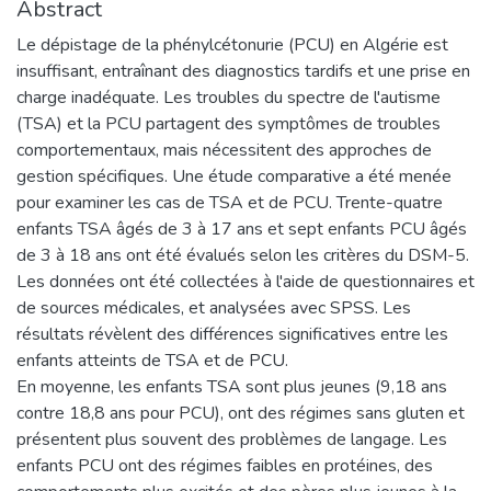
Abstract
Le dépistage de la phénylcétonurie (PCU) en Algérie est
insuffisant, entraînant des diagnostics tardifs et une prise en
charge inadéquate. Les troubles du spectre de l'autisme
(TSA) et la PCU partagent des symptômes de troubles
comportementaux, mais nécessitent des approches de
gestion spécifiques. Une étude comparative a été menée
pour examiner les cas de TSA et de PCU. Trente-quatre
enfants TSA âgés de 3 à 17 ans et sept enfants PCU âgés
de 3 à 18 ans ont été évalués selon les critères du DSM-5.
Les données ont été collectées à l'aide de questionnaires et
de sources médicales, et analysées avec SPSS. Les
résultats révèlent des différences significatives entre les
enfants atteints de TSA et de PCU.
En moyenne, les enfants TSA sont plus jeunes (9,18 ans
contre 18,8 ans pour PCU), ont des régimes sans gluten et
présentent plus souvent des problèmes de langage. Les
enfants PCU ont des régimes faibles en protéines, des