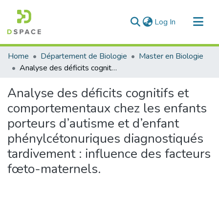
(current)
Log In
Communities & Collections
Home
Département de Biologie
Master en Biologie
All of DSpace
Analyse des déficits cognitifs et comportementaux chez les enfants porteurs d’autisme et d’enfant phénylcétonuriques diagnostiqués tardivement : influence des facteurs fœto-maternels.
Statistics
Analyse des déficits cognitifs et
comportementaux chez les enfants
porteurs d’autisme et d’enfant
phénylcétonuriques diagnostiqués
tardivement : influence des facteurs
fœto-maternels.