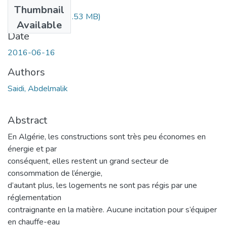
Files
Thumbnail
Ms.Gc. Saidi.pdf
(3.53 MB)
Available
Date
2016-06-16
Authors
Saidi, Abdelmalik
Abstract
En Algérie, les constructions sont très peu économes en
énergie et par
conséquent, elles restent un grand secteur de
consommation de l’énergie,
d’autant plus, les logements ne sont pas régis par une
réglementation
contraignante en la matière. Aucune incitation pour s’équiper
en chauffe-eau