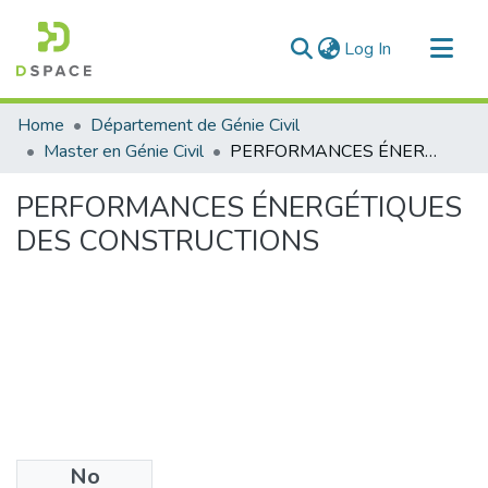
(current)
Log In
Communities & Collections
Home
Département de Génie Civil
All of DSpace
Master en Génie Civil
PERFORMANCES ÉNERGÉTIQUES DES CONSTRUCTIONS
Statistics
PERFORMANCES ÉNERGÉTIQUES
DES CONSTRUCTIONS
No