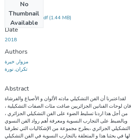
No
Files
Thumbnail
Mezuiare-Khiera.pdf
(1.44 MB)
Available
Date
2018
Authors
مزوار, خيرة
تكران, نورة
Abstract
لقداعتبرنا أن الفن التشكيلي مادته الألوان و الأصياغ والفرشاة
فان لوحات الفنانين الجزائريين صاغت مئات الصفات التشكيلية ،
من أجل هذا اردنا تسليط الضوء على الفن التشكيلي الجزائري ،
وبالضبط على التجارب النسوية ومعرفة أهم رواد الفن النسوي
التشكيلي الجزائري ،بطرح مجموعة من الإشكاليات التي تطرقنا
لها في بحثنا هذا و المتعلقة بالتجارب النسوية في الفن التشكيلي