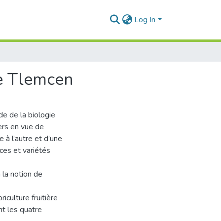
Log In
de Tlemcen
ude de la biologie
ers en vue de
 à l’autre et d’une
ces et variétés
 la notion de
riculture fruitière
nt les quatre