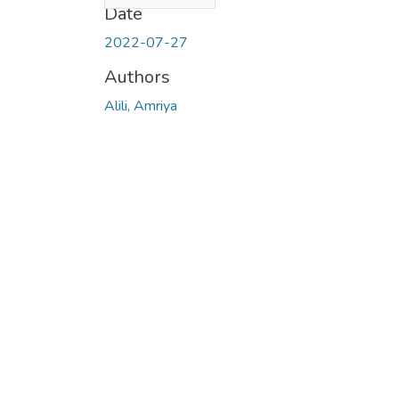
Date
2022-07-27
Authors
Alili, Amriya