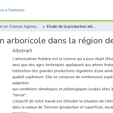
ace
Statistics
Master en Science Agronomie
Etude de la production arboricole dans la région de Tlemcen
n arboricole dans la région 
Abstract
L’arboriculture fruitière est la science qui a pour objet l’ét
ainsi que des agro-techniques appliquent aux arbres fruiti
l’obtention des grandes productions régulières d’une année
qualité supérieure. Elle se compose de nombreuses espè
adaptées
aux conditions climatiques et pédologiques locales liées à
"terroir".
L’objectif de notre travail est d’étudier la situation de l’arbo
dans la wilaya de Tlemcen (production et superficie), dura