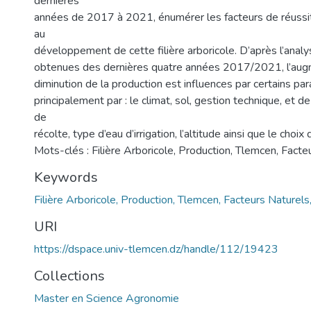
dernières
années de 2017 à 2021, énumérer les facteurs de réussit
au
développement de cette filière arboricole. D’après l’analy
obtenues des dernières quatre années 2017/2021, l’augm
diminution de la production est influences par certains p
principalement par : le climat, sol, gestion technique, et de 
de
récolte, type d’eau d’irrigation, l’altitude ainsi que le choix
Mots-clés : Filière Arboricole, Production, Tlemcen, Facte
Keywords
Filière Arboricole, Production, Tlemcen, Facteurs Naturels
URI
https://dspace.univ-tlemcen.dz/handle/112/19423
Collections
Master en Science Agronomie