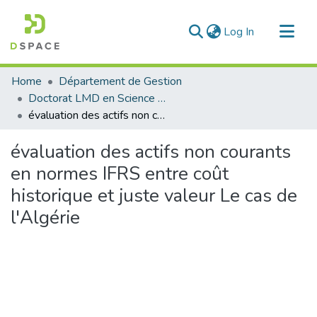
(current)
Log In
Communities & Collections
Home
Département de Gestion
All of DSpace
Doctorat LMD en Science de Gestion
évaluation des actifs non courants en normes IFRS entre coût historique et juste valeur Le cas de l'Algérie
Statistics
évaluation des actifs non courants
en normes IFRS entre coût
historique et juste valeur Le cas de
l'Algérie