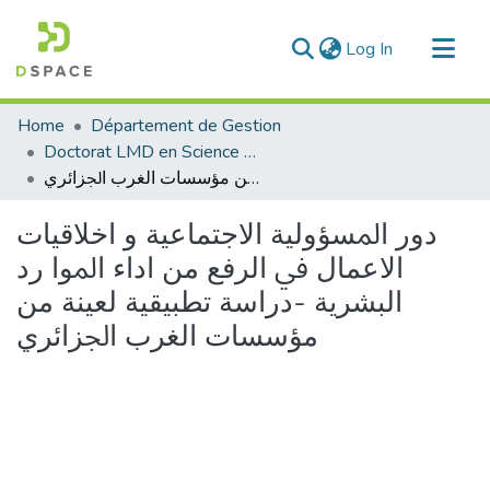
(current)
Log In
Communities & Collections
Home
Département de Gestion
All of DSpace
Doctorat LMD en Science de Gestion
دور اﳌﺴﺆوﻟﻴﺔ اﻻﺟﺘﻤﺎﻋﻴﺔ و اﺧﻼﻗﻴﺎت اﻻﻋﻤﺎل ﰲ اﻟﺮﻓﻊ ﻣﻦ اداء اﳌﻮا رد اﻟﺒﺸﺮﻳﺔ -دراﺳﺔ ﺗﻄﺒﻴﻘﻴﺔ ﻟﻌﻴﻨﺔ ﻣﻦ ﻣﺆﺳﺴﺎت اﻟﻐﺮب اﳉﺰاﺋﺮي
Statistics
دور اﳌﺴﺆوﻟﻴﺔ اﻻﺟﺘﻤﺎﻋﻴﺔ و اﺧﻼﻗﻴﺎت
اﻻﻋﻤﺎل ﰲ اﻟﺮﻓﻊ ﻣﻦ اداء اﳌﻮا رد
اﻟﺒﺸﺮﻳﺔ -دراﺳﺔ ﺗﻄﺒﻴﻘﻴﺔ ﻟﻌﻴﻨﺔ ﻣﻦ
ﻣﺆﺳﺴﺎت اﻟﻐﺮب اﳉﺰاﺋﺮي