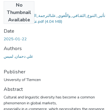
No
Files
Thumbnail
تأثير_التنوع_الثقـافي_واللّغوي_علىالترجمة_التجارية_الإلكترونية_
Available
علي_إكسبرسأنموذجا.pdf
(4.04 MB)
Date
2025-01-22
Authors
علي دحمان, لميس
Publisher
University of Tlemcen
Abstract
Cultural and linguistic diversity has become a common
phenomenon in global markets,
especially in e-commerce, which necessitates the presence