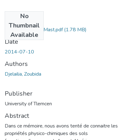
No
Files
Thumbnail
Zoubida-Djelailia-Mast.pdf
(1.78 MB)
Available
Date
2014-07-10
Authors
Djelailia, Zoubida
Publisher
University of Tlemcen
Abstract
Dans ce mémoire, nous avons tenté de connaitre les
propriétés physico-chimiques des sols