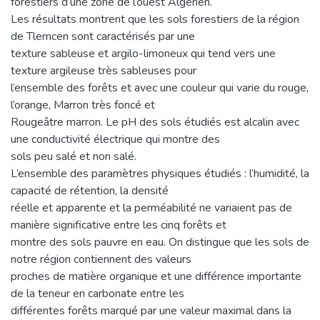
forestiers d’une zone de l’ouest Algérien.
Les résultats montrent que les sols forestiers de la région
de Tlemcen sont caractérisés par une
texture sableuse et argilo-limoneux qui tend vers une
texture argileuse très sableuses pour
l’ensemble des forêts et avec une couleur qui varie du rouge,
l’orange, Marron très foncé et
Rougeâtre marron. Le pH des sols étudiés est alcalin avec
une conductivité électrique qui montre des
sols peu salé et non salé.
L’ensemble des paramètres physiques étudiés : l’humidité, la
capacité de rétention, la densité
réelle et apparente et la perméabilité ne variaient pas de
manière significative entre les cinq forêts et
montre des sols pauvre en eau. On distingue que les sols de
notre région contiennent des valeurs
proches de matière organique et une différence importante
de la teneur en carbonate entre les
différentes forêts marqué par une valeur maximal dans la