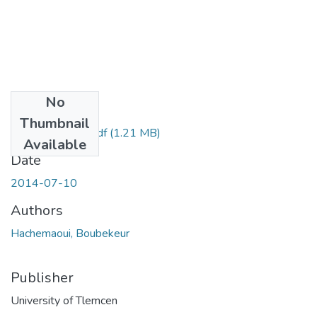
No
Files
Thumbnail
HACHEMAOUI.pdf
(1.21 MB)
Available
Date
2014-07-10
Authors
Hachemaoui, Boubekeur
Publisher
University of Tlemcen