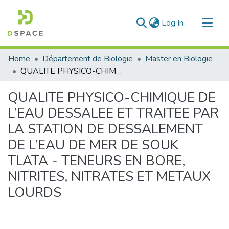
(current)
Log In
Communities & Collections
Home
Département de Biologie
Master en Biologie
All of DSpace
QUALITE PHYSICO-CHIMIQUE DE L’EAU DESSALEE ET TRAITEE PAR LA STATION DE DESSALEMENT DE L’EAU DE MER DE SOUK TLATA - TENEURS EN BORE, NITRITES, NITRATES ET METAUX LOURDS
Statistics
QUALITE PHYSICO-CHIMIQUE DE
L’EAU DESSALEE ET TRAITEE PAR
LA STATION DE DESSALEMENT
DE L’EAU DE MER DE SOUK
TLATA - TENEURS EN BORE,
NITRITES, NITRATES ET METAUX
LOURDS