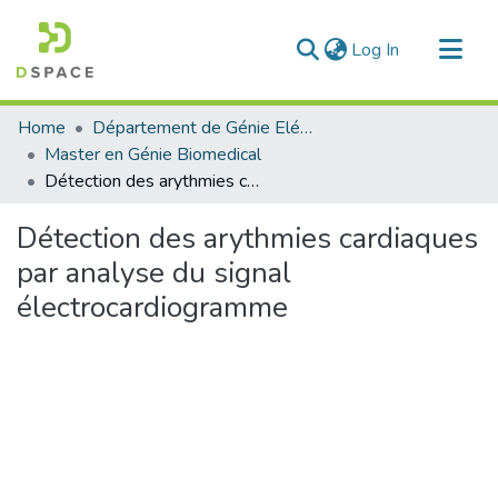
(current)
Log In
Communities & Collections
Home
Département de Génie Eléctrique et Electronique
All of DSpace
Master en Génie Biomedical
Détection des arythmies cardiaques par analyse du signal électrocardiogramme
Statistics
Détection des arythmies cardiaques
par analyse du signal
électrocardiogramme