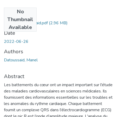
No
Files
Thumbnail
Ms.GBM.Datoussaid.pdf
(2.96 MB)
Available
Date
2022-06-26
Authors
Datoussaid, Manel
Abstract
Les battements du cœur ont un impact important sur l'étude
des maladies cardiovasculaires en sciences médicales. Ils
fournissent des informations essentielles sur les troubles et
les anomalies du rythme cardiaque. Chaque battement
fournit un complexe QRS dans l'électrocardiogramme (ECG)
dont le pic R est l’onde d’amplitude majeure. L'analyse du