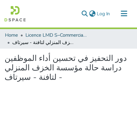
(current)
Log In
Communities & Collections
Home
Licence LMD S–Commerciale
All of DSpace
دور التحفيز في تحسين أداء الموظفين دراسة حالة مؤسسة الخزف المنزلي لتافنة - سيرتاف -
Statistics
دور التحفيز في تحسين أداء الموظفين
دراسة حالة مؤسسة الخزف المنزلي
لتافنة - سيرتاف -