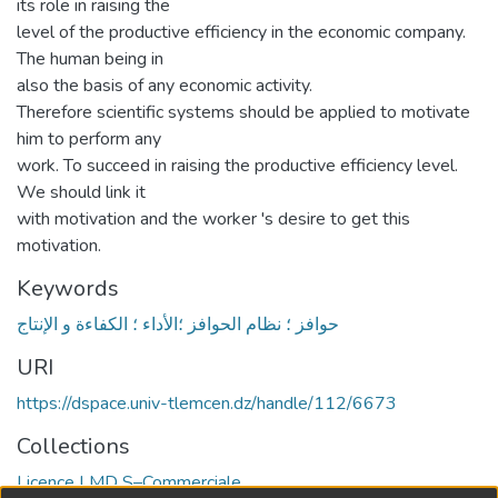
its role in raising the
level of the productive efficiency in the economic company.
The human being in
also the basis of any economic activity.
Therefore scientific systems should be applied to motivate
him to perform any
work. To succeed in raising the productive efficiency level.
We should link it
with motivation and the worker 's desire to get this
motivation.
Keywords
حوافز ؛ نظام الحوافز ؛الأداء ؛ الكفاءة و الإنتاج
URI
https://dspace.univ-tlemcen.dz/handle/112/6673
Collections
Licence LMD S–Commerciale