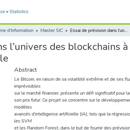
ace
Statistics
me d'Information
Master SIC
Essai de prévision dans l’univers des blockchains à l’aide de l’intelligence artificielle
s l’univers des blockchains à 
lle
Abstract
Le Bitcoin, en raison de sa volatilité extrême et de ses fl
imprévisibles
sur le marché financier, présente un défi significatif pour l
son prix futur. Ce projet se concentre sur le développemen
modèles
avancés d’intelligence artificielle (IA), tels que la régressi
les SVM
et les Random Forest, dans le but de fournir des prévisio