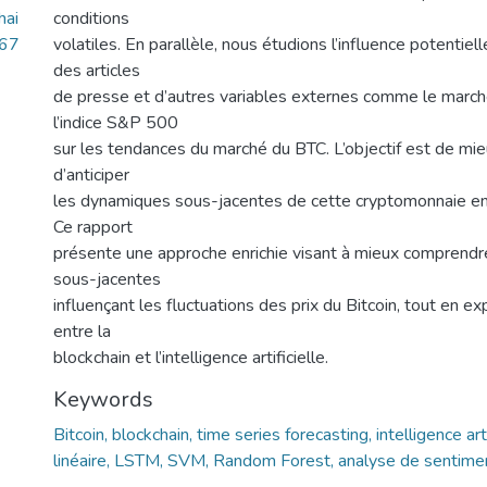
hai
conditions
.67
volatiles. En parallèle, nous étudions l’influence potentie
des articles
de presse et d’autres variables externes comme le march
l’indice S&P 500
sur les tendances du marché du BTC. L’objectif est de mi
d’anticiper
les dynamiques sous-jacentes de cette cryptomonnaie en 
Ce rapport
présente une approche enrichie visant à mieux comprend
sous-jacentes
influençant les fluctuations des prix du Bitcoin, tout en exp
entre la
blockchain et l’intelligence artificielle.
Keywords
Bitcoin, blockchain, time series forecasting, intelligence art
linéaire, LSTM, SVM, Random Forest, analyse de sentime