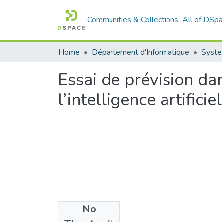
Communities & Collections
All of DSp
Home
Département d'Informatique
Syste
Essai de prévision dan
l’intelligence artificie
No
Files