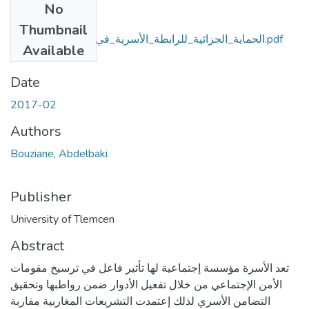
No
Files
Thumbnail
الحماية_الجزائية_للرابطة_الأسرية_في_القوانين_المغاربية.pdf
Available
(4.62 MB)
Date
2017-02
Authors
Bouziane, Abdelbaki
Publisher
University of Tlemcen
Abstract
تعد الأسرة مؤسسة إجتماعية لها تأثير فاعل في ترسيخ مقومات
الأمن الإجتماعي من خلال تفعيل الأدوار ضمن رواطبها وتحقيق
التضامن الأسري لذلك إعتمدت التشريعات المغاربية مقاربة