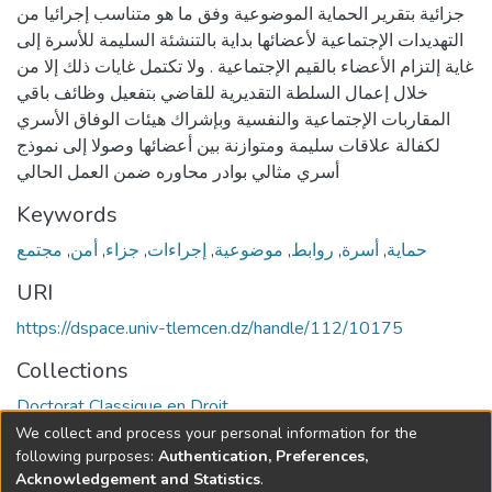
جزائية بتقرير الحماية الموضوعية وفق ما هو متناسب إجرائيا من
التهديدات الإجتماعية لأعضائها بداية بالتنشئة السليمة للأسرة إلى
غاية إلتزام الأعضاء بالقيم الإجتماعية . ولا تكتمل غايات ذلك إلا من
خلال إعمال السلطة التقديرية للقاضي بتفعيل وظائف باقي
المقاربات الإجتماعية والنفسية وبإشراك هيئات الوفاق الأسري
لكفالة علاقات سليمة ومتوازنة بين أعضائها وصولا إلى نموذج
أسري مثالي بوادر محاوره ضمن العمل الحالي
Keywords
حماية
,
أسرة
,
روابط
,
موضوعية
,
إجراءات
,
جزاء
,
أمن
,
مجتمع
URI
https://dspace.univ-tlemcen.dz/handle/112/10175
Collections
Doctorat Classique en Droit
We collect and process your personal information for the
Full item page
following purposes:
Authentication, Preferences,
Acknowledgement and Statistics
.