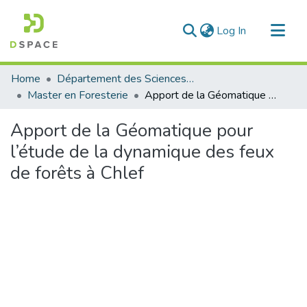
(current)
Log In
Communities & Collections
Home
Département des Sciences Agronomiques et Forestières
All of DSpace
Master en Foresterie
Apport de la Géomatique pour l’étude de la dynamique des feux de forêts à Chlef
Statistics
Apport de la Géomatique pour
l’étude de la dynamique des feux
de forêts à Chlef