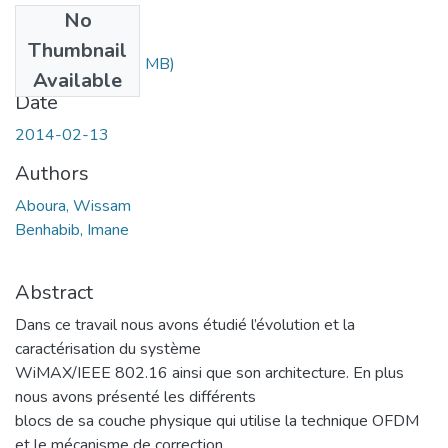
No
Files
Thumbnail
WIMAX.pdf
(1.83 MB)
Available
Date
2014-02-13
Authors
Aboura, Wissam
Benhabib, Imane
Abstract
Dans ce travail nous avons étudié l’évolution et la
caractérisation du système
WiMAX/IEEE 802.16 ainsi que son architecture. En plus
nous avons présenté les différents
blocs de sa couche physique qui utilise la technique OFDM
et le mécanisme de correction